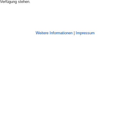
Verfügung stehen.
AKZEPTIEREN
ABLEHNEN
Weitere Informationen
|
Impressum